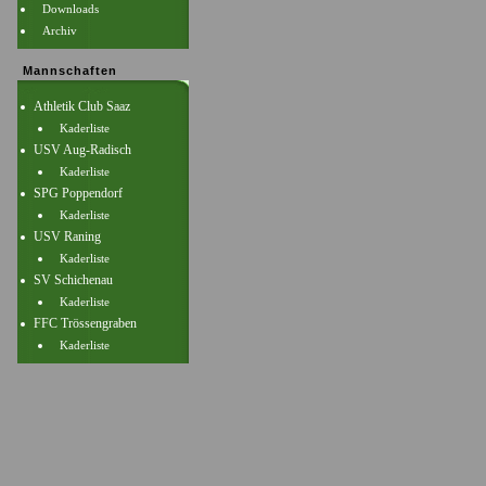
Downloads
Archiv
Mannschaften
Athletik Club Saaz
Kaderliste
USV Aug-Radisch
Kaderliste
SPG Poppendorf
Kaderliste
USV Raning
Kaderliste
SV Schichenau
Kaderliste
FFC Trössengraben
Kaderliste